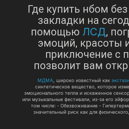
Где купить нбом без
закладки на сего
ЛСД
помощью
, по
эмоций, красоты 
приключение с 
позволит вам откр
МДМА
, широко известный как
экстаз
синтетическое вещество, которое изме
эмоционального тепла и искаженное сенсо
или музыкальные фестивали, из-за его эйфо
том числе: - Обезвоживание - Гипертер
значительный риск как для физического