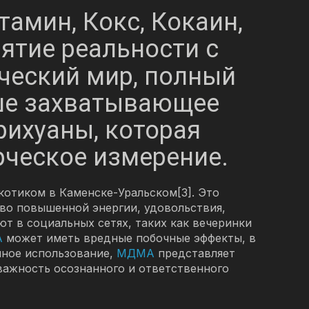
тамин, Кокс, Кокаин,
ятие реальности с
ический мир, полный
аше захватывающее
ихуаны, которая
рческое измерение.
отиком в Каменске-Уральском[3]. Это
тво повышенной энергии, удовольствия,
т в социальных сетях, таких как вечеринки
А
может иметь вредные побочные эффекты, в
нное использование,
МДМА
представляет
 важность осознанного и ответственного