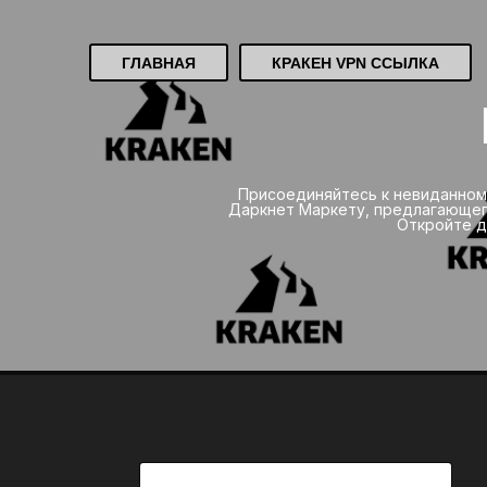
ГЛАВНАЯ
КРАКЕН VPN ССЫЛКА
Присоединяйтесь к невиданном
Даркнет Маркету, предлагающег
Откройте д