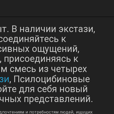
т. В наличии экстази,
исоединяйтесь к
сивных ощущений,
, присоединяясь к
м смесь из четырех
зи
, Псилоцибиновые
ойте для себя новый
чных представлений.
дпочтениям и потребностям людей, ищущих