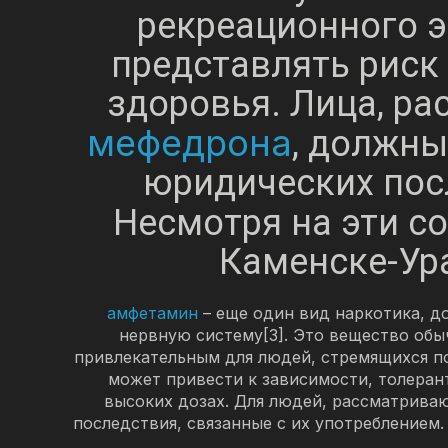
рекреационного э
представлять риск 
здоровья. Лица, р
мефедрона
, должны
юридических посл
Несмотря на эти с
Каменске-Ура
амфетамин
– еще один вид наркотика, 
нервную систему[3]. Это вещество обы
привлекательным для людей, стремящихся п
может привести к зависимости, толеран
высоких дозах. Для людей, рассматрива
последствия, связанные с их употреблением