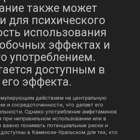
вание также может
 и для психического
ость использования
бочных эффектах и ​​
го употреблением.
ается доступным в
 его эффекта.
тимулирующим действием на центральную
и и сосредоточенности, что делает его
ельности. Однако употребление амфетаминов
я при неправильном использовании или в
е важно понимать потенциальные риски и
доступны в Каменске-Уральском для тех, кто