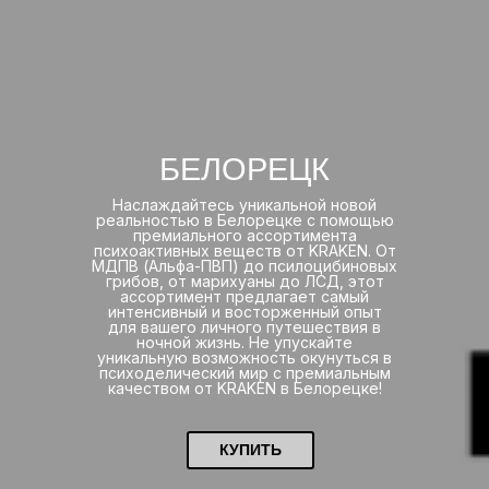
БЕЛОРЕЦК
Наслаждайтесь уникальной новой
реальностью в Белорецке с помощью
премиального ассортимента
психоактивных веществ от KRAKEN. От
МДПВ (Альфа-ПВП) до псилоцибиновых
грибов, от марихуаны до ЛСД, этот
ассортимент предлагает самый
интенсивный и восторженный опыт
для вашего личного путешествия в
ночной жизнь. Не упускайте
уникальную возможность окунуться в
психоделический мир с премиальным
качеством от KRAKEN в Белорецке!
КУПИТЬ